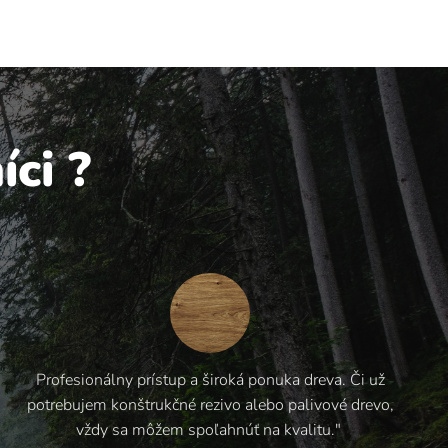
ci ?
Profesionálny prístup a široká ponuka dreva. Či už
potrebujem konštrukčné rezivo alebo palivové drevo,
vždy sa môžem spoľahnúť na kvalitu."