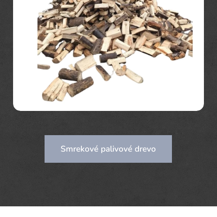
Smrekové palivové drevo