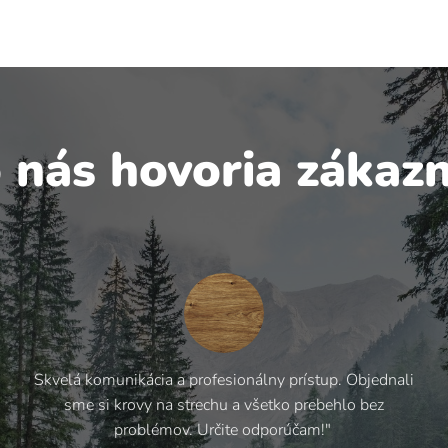
 nás hovoria zákazní
Skvelá komunikácia a profesionálny prístup. Objednali
sme si krovy na strechu a všetko prebehlo bez
problémov. Určite odporúčam!"