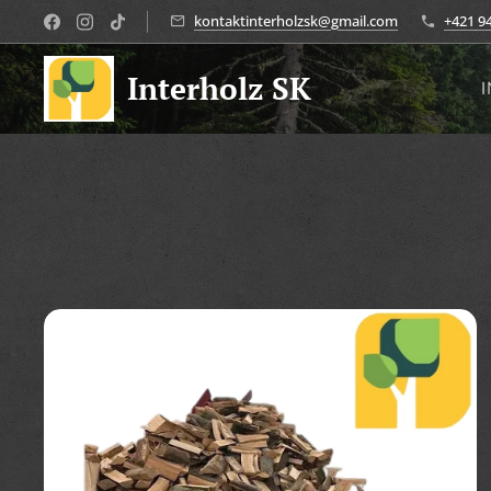
kontaktinterholzsk@gmail.com
+421 9
Interholz SK