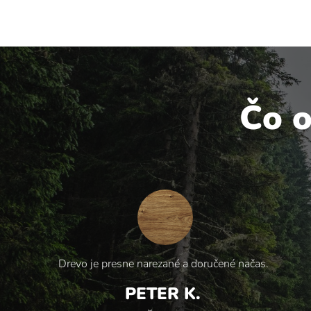
Čo o
Drevo je presne narezané a doručené načas.
PETER K.