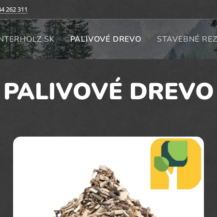
44 262 311
INTERHOLZ SK
PALIVOVÉ DREVO
STAVEBNÉ REZ
PALIVOVÉ DREVO