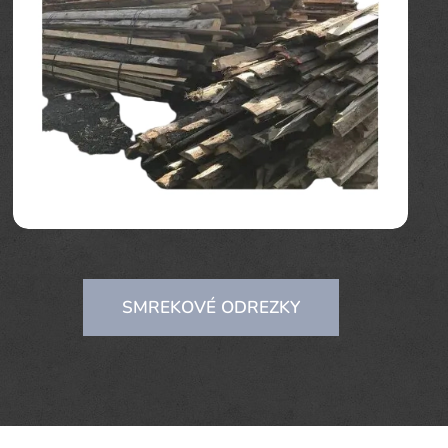
SMREKOVÉ ODREZKY